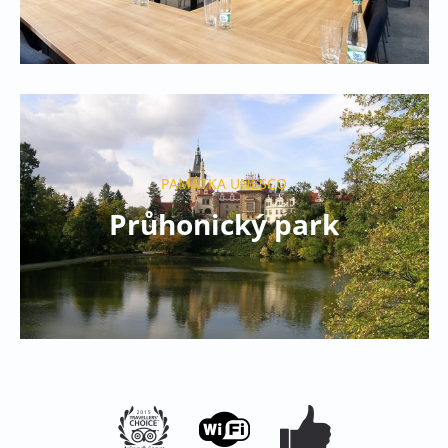
PAMÁTKA UNESCO
Průhonický park