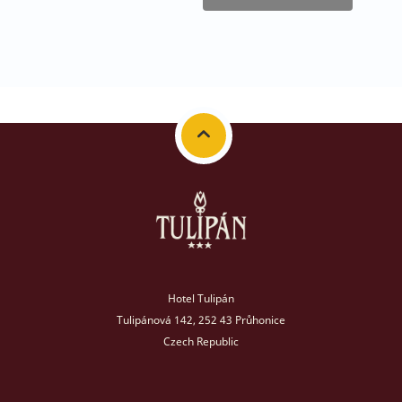
Hotel Tulipán
Tulipánová 142, 252 43 Průhonice
Czech Republic