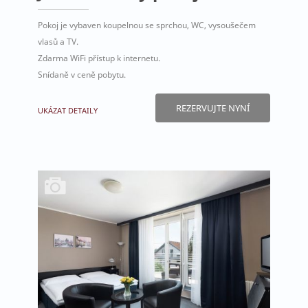
Pokoj je vybaven koupelnou se sprchou, WC, vysoušečem
vlasů a TV.
Zdarma WiFi přístup k internetu.
Snídaně v ceně pobytu.
REZERVUJTE NYNÍ
UKÁZAT DETAILY