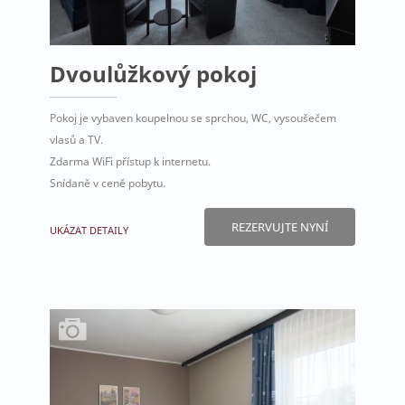
Dvoulůžkový pokoj
Pokoj je vybaven koupelnou se sprchou, WC, vysoušečem
vlasů a TV.
Zdarma WiFi přístup k internetu.
Snídaně v ceně pobytu.
REZERVUJTE NYNÍ
UKÁZAT DETAILY